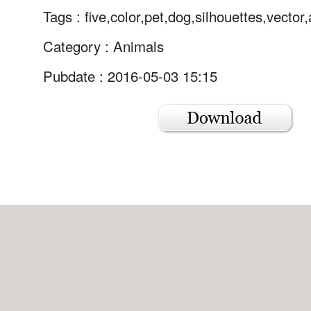
Tags :
five,color,pet,dog,silhouettes,vector
Category :
Animals
Pubdate : 2016-05-03 15:15