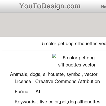
Ho
5 color pet dog silhouettes vec
Animals, dogs, silhouette, symbol, vector
License : Creative Commons Attribution
Format :
.AI
Keywords :
five,color,pet,dog,silhouettes